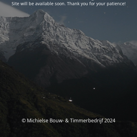
Site will be available soon. Thank you for your patience!
© Michielse Bouw- & Timmerbedrijf 2024